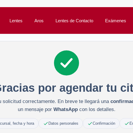
Lentes
Aros
Lentes de Contacto
Exámenes
racias por agendar tu ci
 solicitud correctamente. En breve te llegará una
confirmac
un mensaje por
WhatsApp
con los detalles.
cursal, fecha y hora
Datos personales
Confirmación
E