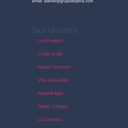
email: talento@grupodioptria.com
Sucursales
Los Pueblos
Costa Verde
Nuevo Tocumen
Villa Zaita Mall
Albrook Mall
David, Chiriquí
La Chorrera