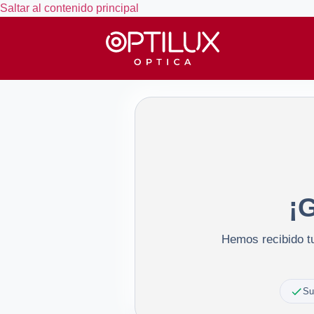
Saltar al contenido principal
¡G
Hemos recibido tu
Su