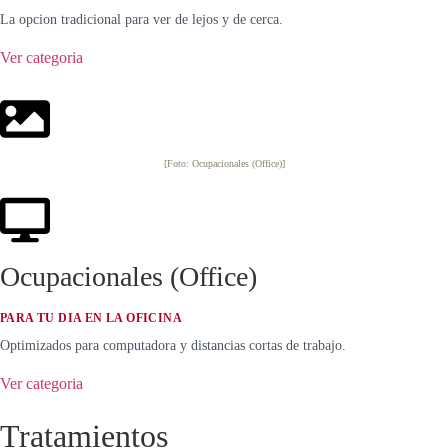
La opcion tradicional para ver de lejos y de cerca.
Ver categoria
[Foto: Ocupacionales (Office)]
Ocupacionales (Office)
PARA TU DIA EN LA OFICINA
Optimizados para computadora y distancias cortas de trabajo.
Ver categoria
Tratamientos