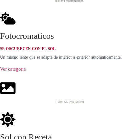
[Foto: Fotocromaticos]
Fotocromaticos
SE OSCURECEN CON EL SOL
Un mismo lente que se adapta de interior a exterior automaticamente.
Ver categoria
[Foto: Sol con Receta]
Sol con Receta