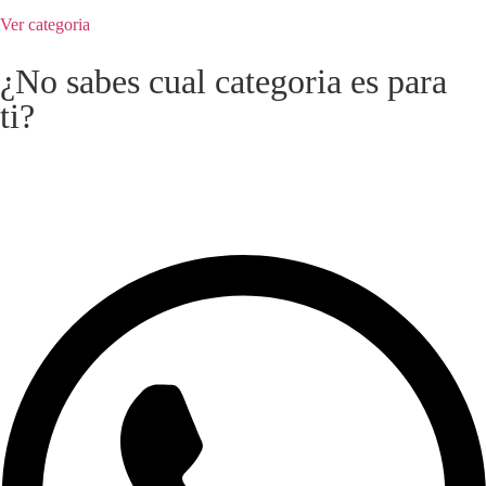
Ver categoria
¿No sabes cual categoria es para
ti?
Escribenos por WhatsApp, te preguntamos sobre tu vista y tu dia
a dia y te orientamos sin compromiso.