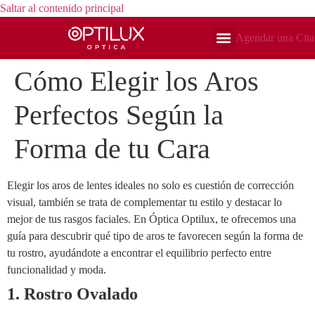
Saltar al contenido principal
Agendar una Cita
Lentes de Contacto
Cómo Elegir los Aros
Perfectos Según la
Forma de tu Cara
Elegir los aros de lentes ideales no solo es cuestión de corrección
visual, también se trata de complementar tu estilo y destacar lo
mejor de tus rasgos faciales. En Óptica Optilux, te ofrecemos una
guía para descubrir qué tipo de aros te favorecen según la forma de
tu rostro, ayudándote a encontrar el equilibrio perfecto entre
funcionalidad y moda.
1. Rostro Ovalado